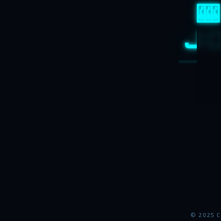

J
© 2025 C